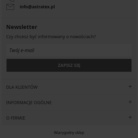
info@astratex.pl
Newsletter
Czy chcesz być informowany o nowościach?
ZAPISZ SIĘ
DLA KLIENTÓW
INFORMACJE OGÓLNE
O FIRMIE
Wiarygodny sklep