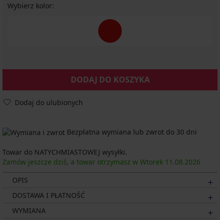
Wybierz kolor:
DODAJ DO KOSZYKA
Dodaj do ulubionych
Bezpłatna wymiana lub zwrot do 30 dni
Towar do NATYCHMIASTOWEJ wysyłki.
Zamów jeszcze dziś, a towar otrzymasz w Wtorek
11.08.
2026
OPIS
DOSTAWA I PŁATNOŚĆ
WYMIANA