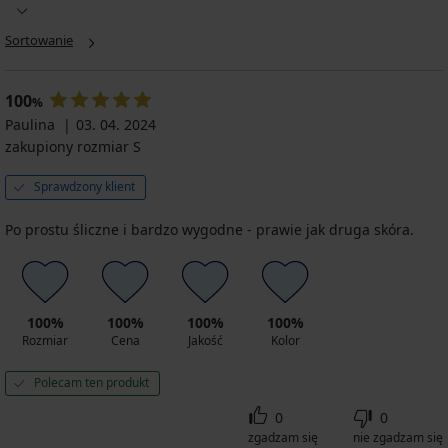
Sortowanie
100
%
Paulina
03. 04. 2024
zakupiony rozmiar S
Sprawdzony klient
Po prostu śliczne i bardzo wygodne - prawie jak druga skóra.
100%
100%
100%
100%
Rozmiar
Cena
Jakość
Kolor
Polecam ten produkt
0
0
zgadzam się
nie zgadzam się