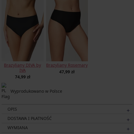
Brazyliany DIVA by
Brazyliany Rosemary
IVA
47,99 zł
74,99 zł
Wyprodukowano w Polsce
OPIS
DOSTAWA I PŁATNOŚĆ
WYMIANA