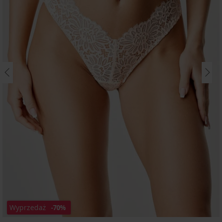
Wyprzedaż
-70%