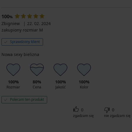
100
%
Zbigniew
22. 02. 2024
zakupiony rozmiar M
Sprawdzony klient
Nowa sexy bielizna
100%
80%
100%
100%
Rozmiar
Cena
Jakość
Kolor
Polecam ten produkt
0
0
zgadzam się
nie zgadzam się