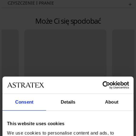
CZYSZCZENIE I PRANIE
Może Ci się spodobać
Consent
Details
About
This website uses cookies
We use cookies to personalise content and ads, to