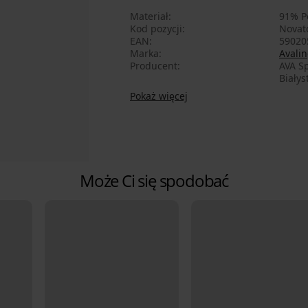
Materiał
91% P
Kod pozycji
Novat
EAN
59020
Marka
Avalin
Producent
AVA Sp
Białys
Pokaż więcej
Może Ci się spodobać