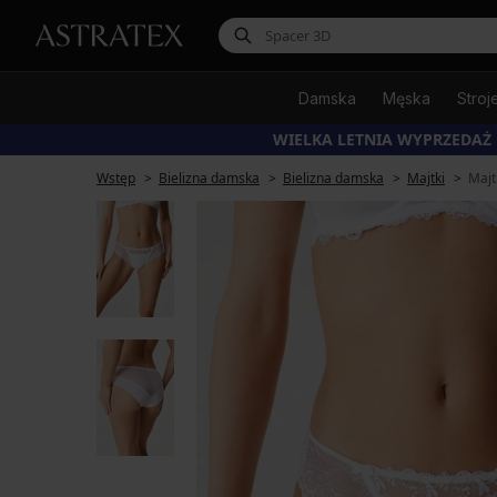
Damska
Męska
Stroj
WIELKA LETNIA WYPRZEDAŻ
Wstęp
Bielizna damska
Bielizna damska
Majtki
Majt