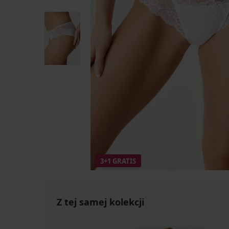
3+1 GRATIS
Z tej samej kolekcji