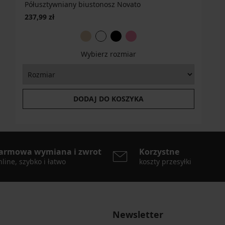
Półusztywniany biustonosz Novato
237,99 zł
Wybierz rozmiar
DODAJ DO KOSZYKA
armowa wymiana i zwrot
Korzystne
line, szybko i łatwo
koszty przesyłki
Newsletter