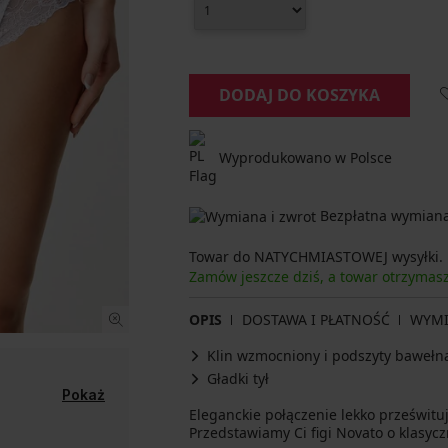
DODAJ DO KOSZYKA
Wyprodukowano w Polsce
Bezpłatna wymiana 
Towar do NATYCHMIASTOWEJ wysyłki.
Zamów jeszcze dziś, a towar otrzymas
OPIS
DOSTAWA I PŁATNOŚĆ
WYM
Klin wzmocniony i podszyty bawełn
Gładki tył
Pokaż
Eleganckie połączenie lekko prześwituj
Przedstawiamy Ci figi Novato o klasyc