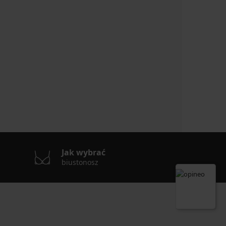
Jak wybrać
biustonosz