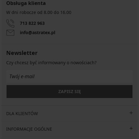
Obsługa klienta
W dni robocze od 8.00 do 16.00
713 822 963
info@astratex.pl
Newsletter
Czy chcesz być informowany o nowościach?
ZAPISZ SIĘ
DLA KLIENTÓW
INFORMACJE OGÓLNE