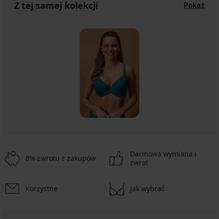
Z tej samej kolekcji
Pokaż
Darmowa wymiana i
8% zwrotu z zakupów
zwrot
Korzystne
Jak wybrać