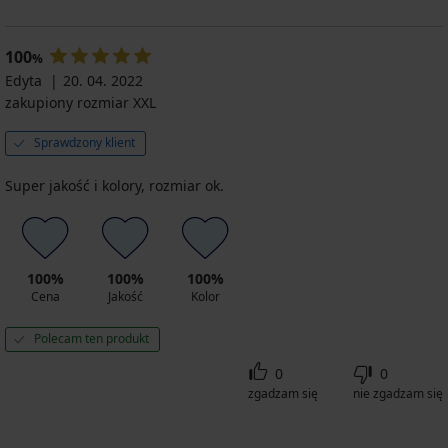
100
%
Edyta
20. 04. 2022
zakupiony rozmiar XXL
Sprawdzony klient
Super jakość i kolory, rozmiar ok.
100%
100%
100%
Cena
Jakość
Kolor
Polecam ten produkt
0
0
zgadzam się
nie zgadzam się