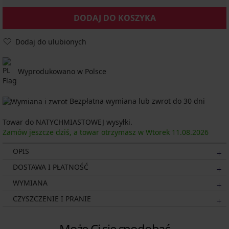
DODAJ DO KOSZYKA
Dodaj do ulubionych
Wyprodukowano w Polsce
Bezpłatna wymiana lub zwrot do 30 dni
Towar do NATYCHMIASTOWEJ wysyłki.
Zamów jeszcze dziś, a towar otrzymasz w Wtorek
11.08.
2026
OPIS
DOSTAWA I PŁATNOŚĆ
WYMIANA
CZYSZCZENIE I PRANIE
Może Ci się spodobać