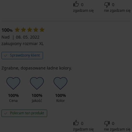
0
0
zgadzam się
nie zgadzam się
100
%
Nad
08. 05. 2022
zakupiony rozmiar XL
Sprawdzony klient
Zgrabne, dopasowane ładne kolory.
100%
100%
100%
Cena
Jakość
Kolor
Polecam ten produkt
0
0
zgadzam się
nie zgadzam się