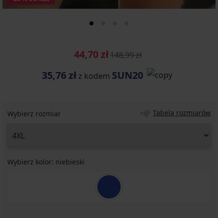
44,70 zł
148,99 zł
35,76 zł
SUN20
z kodem
Tabela rozmiarów
Wybierz rozmiar
Wybierz kolor:
niebieski