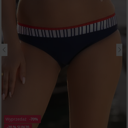
Wyprzedaż
-70%
-20 % SUN20