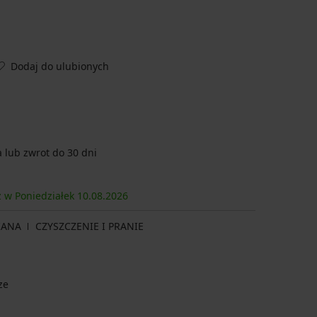
Dodaj do ulubionych
lub zwrot do 30 dni
z w Poniedziałek
10.08.
2026
IANA
CZYSZCZENIE I PRANIE
ze