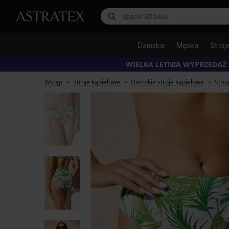
Damska
Męska
Stroj
WIELKA LETNIA WYPRZEDAŻ
Wstęp
Stroje kąpielowe
Damskie stroje kąpielowe
Stro