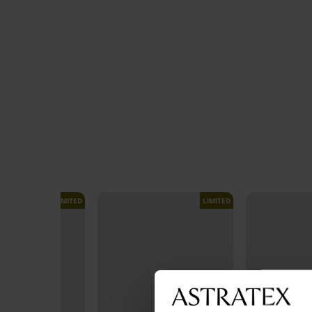
LIMITED
LIMITED