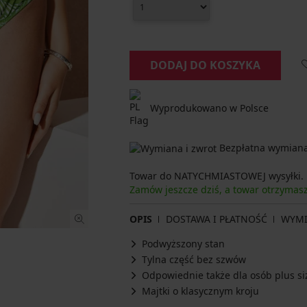
DODAJ DO KOSZYKA
Wyprodukowano w Polsce
Bezpłatna wymiana 
Towar do NATYCHMIASTOWEJ wysyłki.
Zamów jeszcze dziś, a towar otrzymas
OPIS
DOSTAWA I PŁATNOŚĆ
WYM
Podwyższony stan
Tylna część bez szwów
Odpowiednie także dla osób plus si
Majtki o klasycznym kroju