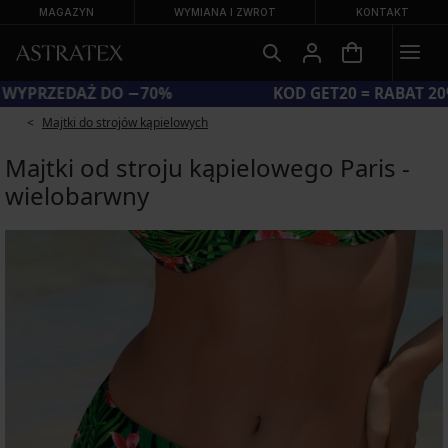
MAGAZYN
WYMIANA I ZWROT
KONTAKT
WIELKA LETNIA WYPRZEDAŻ DO −70%
Majtki do strojów kąpielowych
Majtki od stroju kąpielowego Paris -
wielobarwny