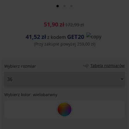
51,90 zł
172,99 zł
41,52 zł
GET20
z kodem
(Przy zakupie powyżej 259,00 zł)
Tabela rozmiarów
Wybierz rozmiar
Wybierz kolor:
wielobarwny