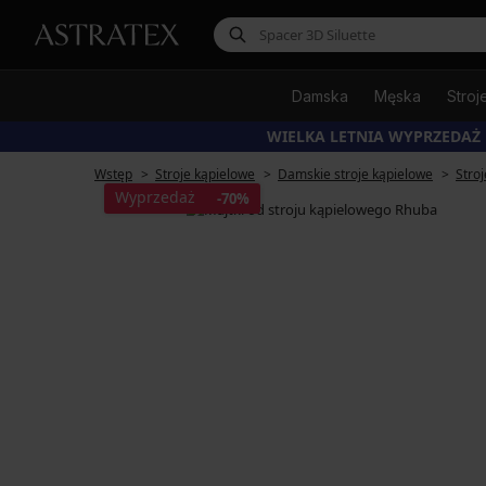
Damska
Męska
Stroj
WIELKA LETNIA WYPRZEDAŻ
Wstęp
Stroje kąpielowe
Damskie stroje kąpielowe
Stro
Wyprzedaż
-70%