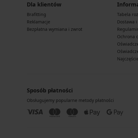
Dla klientów
Inform
Brafitting
Tabela ro
Reklamacje
Dostawa i
Bezpłatna wymiana i zwrot
Regulami
Ochrona 
Oświadcze
Oświadcze
Najczęści
Sposób płatności
Obsługujemy popularne metody płatności