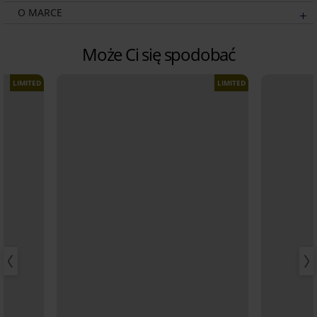
O MARCE
Może Ci się spodobać
LIMITED
LIMITED