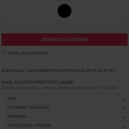
DODAJ DO KOSZYKA
Dodaj do ulubionych
Bezpłatna wymiana lub zwrot do 30 dni
Towar do NATYCHMIASTOWEJ wysyłki.
Zamów jeszcze dziś, a towar otrzymasz w Wtorek
11.08.
2026
OPIS
DOSTAWA I PŁATNOŚĆ
WYMIANA
CZYSZCZENIE I PRANIE