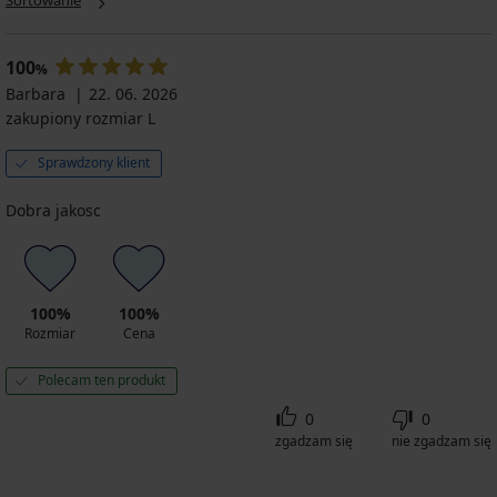
Sortowanie
100
%
Barbara
22. 06. 2026
zakupiony rozmiar L
Sprawdzony klient
Dobra jakosc
100%
100%
Rozmiar
Cena
Polecam ten produkt
0
0
zgadzam się
nie zgadzam się