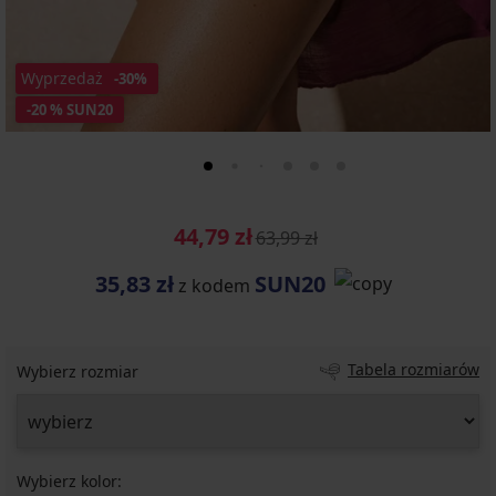
Wyprzedaż
-30%
-20 % SUN20
44,79 zł
63,99 zł
35,83 zł
SUN20
z kodem
Tabela rozmiarów
Wybierz rozmiar
Wybierz kolor: