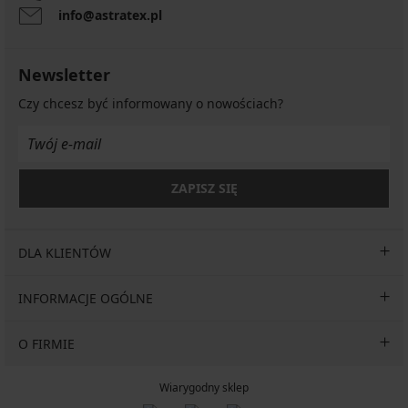
info@astratex.pl
Newsletter
Czy chcesz być informowany o nowościach?
ZAPISZ SIĘ
DLA KLIENTÓW
INFORMACJE OGÓLNE
O FIRMIE
Wiarygodny sklep