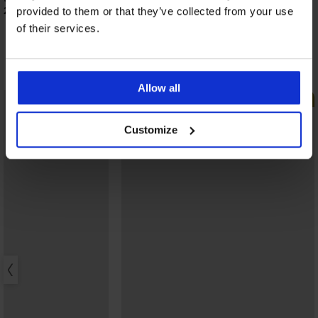
222,99 zł
provided to them or that they’ve collected from your use
of their services.
Odkryj podobne produkty
Allow all
LIMITED
LIMITED
Customize