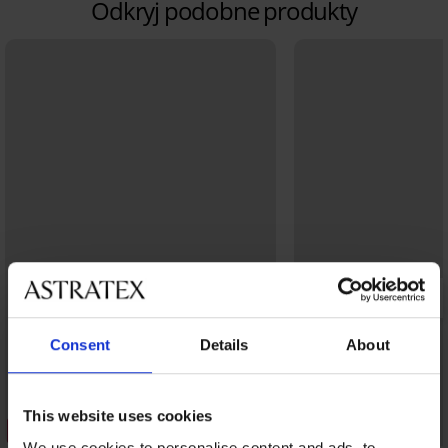
Odkryj podobne produkty
Consent
Details
About
This website uses cookies
3+1 GRATIS
3+1 GRATIS
We use cookies to personalise content and ads, to