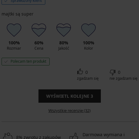
Sprawdzony klient
majtki są super
100%
60%
80%
100%
Rozmiar
Cena
Jakość
Kolor
Polecam ten produkt
0
0
zgadzam się
nie zgadzam się
WYŚWIETL KOLEJNE
3
Wszystkie recenzje (32)
Darmowa wymiana i
8% zwrotu z zakupów