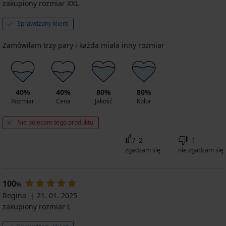
zakupiony rozmiar XXL
Sprawdzony klient
Zamówiłam trzy pary i każda miała inny rozmiar
40%
40%
80%
80%
Rozmiar
Cena
Jakość
Kolor
Nie polecam tego produktu
2
1
zgadzam się
nie zgadzam się
100
%
Regina
21. 01. 2025
zakupiony rozmiar L