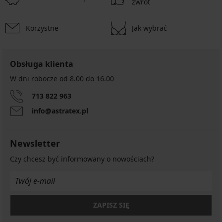
zwrot
Korzystne
Jak wybrać
Obsługa klienta
W dni robocze od 8.00 do 16.00
713 822 963
info@astratex.pl
Newsletter
Czy chcesz być informowany o nowościach?
ZAPISZ SIĘ