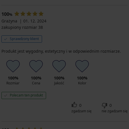
100
%
Grażyna
01. 12. 2024
zakupiony rozmiar 38
Sprawdzony klient
Produkt jest wygodny, estetyczny i w odpowiednim rozmiarze.
100%
100%
100%
100%
Rozmiar
Cena
Jakość
Kolor
Polecam ten produkt
0
0
zgadzam się
nie zgadzam się