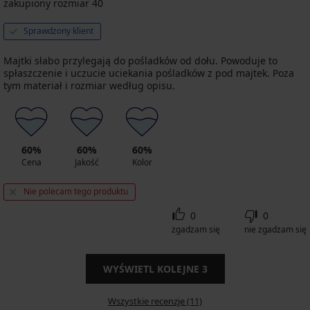
zakupiony rozmiar 40
Sprawdzony klient
Majtki słabo przylegają do pośladków od dołu. Powoduje to
spłaszczenie i uczucie uciekania pośladków z pod majtek. Poza
tym materiał i rozmiar według opisu.
60%
60%
60%
Cena
Jakość
Kolor
Nie polecam tego produktu
0
0
zgadzam się
nie zgadzam się
WYŚWIETL KOLEJNE
3
Wszystkie recenzje (11)