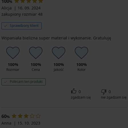
100
%
Alicja
16. 09. 2024
zakupiony rozmiar 48
Sprawdzony klient
Wspaniała bielizna super materiał i wykonanie. Gratuluję
100%
100%
100%
100%
Rozmiar
Cena
Jakość
Kolor
Polecam ten produkt
0
0
zgadzam się
nie zgadzam się
60
%
Anna
15. 10. 2023