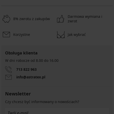
Darmowa wymiana i
8% zwrotu z zakupów
zwrot
Korzystne
Jak wybrać
Obsługa klienta
W dni robocze od 8.00 do 16.00
713 822 963
info@astratex.pl
Newsletter
Czy chcesz być informowany o nowościach?