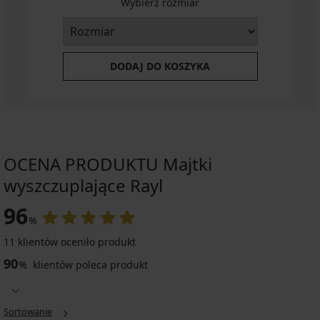
Wybierz rozmiar
DODAJ DO KOSZYKA
OCENA PRODUKTU Majtki
wyszczuplające Rayl
96
%
11 klientów oceniło produkt
90
%
klientów poleca produkt
Sortowanie