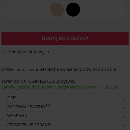
DODAJ DO KOSZYKA
Dodaj do ulubionych
Bezpłatna wymiana lub zwrot do 30 dni
Towar do NATYCHMIASTOWEJ wysyłki.
Zamów jeszcze dziś, a towar otrzymasz w Wtorek
11.08.
2026
OPIS
DOSTAWA I PŁATNOŚĆ
WYMIANA
CZYSZCZENIE I PRANIE