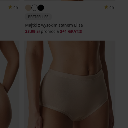
4,9
4,9
BESTSELLER
Majtki z wysokim stanem Elisa
33,99 zł
promocja
3+1 GRATIS