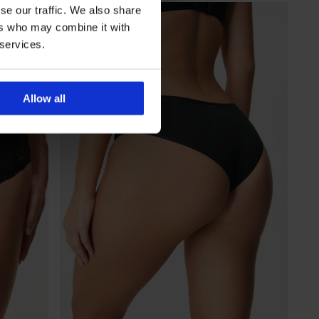
se our traffic. We also share
ers who may combine it with
 services.
Allow all