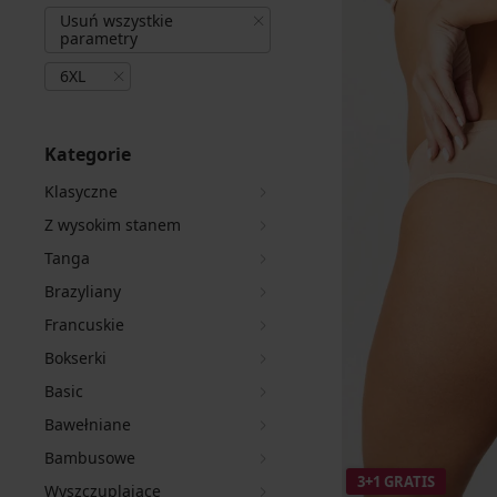
Usuń wszystkie
parametry
6XL
Kategorie
Klasyczne
Z wysokim stanem
Tanga
Brazyliany
Francuskie
Bokserki
Basic
Bawełniane
Bambusowe
3+1 GRATIS
Wyszczuplające