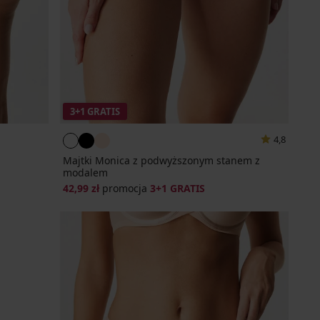
3+1 GRATIS
4,8
Majtki Monica z podwyższonym stanem z
modalem
42,99 zł
promocja
3+1 GRATIS