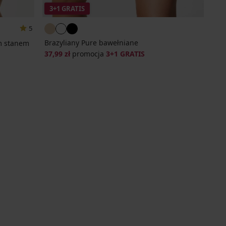
3+1 GRATIS
5
Brazyliany Pure bawełniane
im stanem
37,99 zł
promocja
3+1 GRATIS