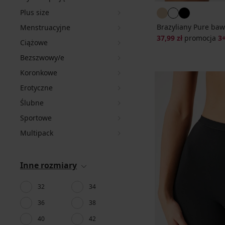
Plus size
Brazyliany Pure baw
Menstruacyjne
37,99 zł
promocja
3
Ciążowe
Bezszwowy/e
Koronkowe
Erotyczne
Ślubne
Sportowe
Multipack
Inne rozmiary
32
34
36
38
40
42