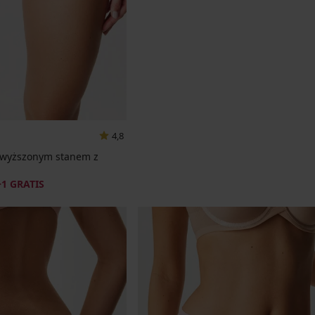
4,8
dwyższonym stanem z
+1 GRATIS