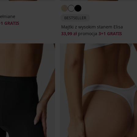
ełniane
BESTSELLER
+1 GRATIS
Majtki z wysokim stanem Elisa
33,99 zł
promocja
3+1 GRATIS