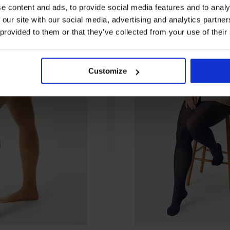
e content and ads, to provide social media features and to analy
 our site with our social media, advertising and analytics partn
 provided to them or that they’ve collected from your use of their
Customize