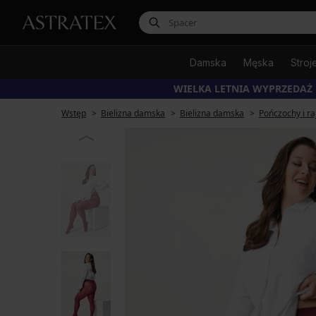
Damska
Męska
Stroj
WIELKA LETNIA WYPRZEDAŻ
Wstęp
Bielizna damska
Bielizna damska
Pończochy i ra