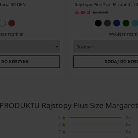
ctoria 30 DEN
Rajstopy Plus Size Elizabeth 7
65,09 zł
92,99 zł
erz rozmiar
Wybierz rozm
 DO KOSZYKA
DODAJ DO KOS
PRODUKTU Rajstopy Plus Size Margaret
5
2x
4
0x
3
0x