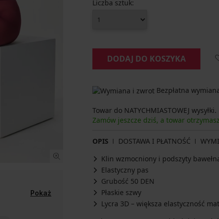
Liczba sztuk:
DODAJ DO KOSZYKA
Bezpłatna wymiana 
Towar do NATYCHMIASTOWEJ wysyłki.
Zamów jeszcze dziś, a towar otrzymas
OPIS
DOSTAWA I PŁATNOŚĆ
WYM
Klin wzmocniony i podszyty bawełn
Elastyczny pas
Grubość 50 DEN
Płaskie szwy
Pokaż
Lycra 3D – większa elastyczność mat