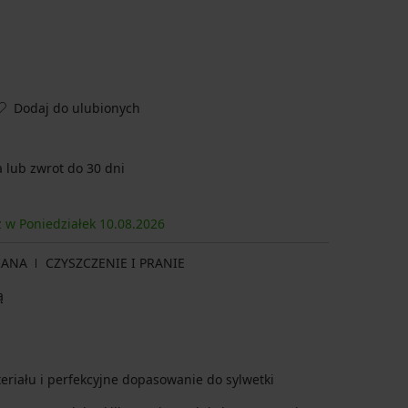
Dodaj do ulubionych
lub zwrot do 30 dni
z w Poniedziałek
10.08.
2026
IANA
CZYSZCZENIE I PRANIE
ą
eriału i perfekcyjne dopasowanie do sylwetki