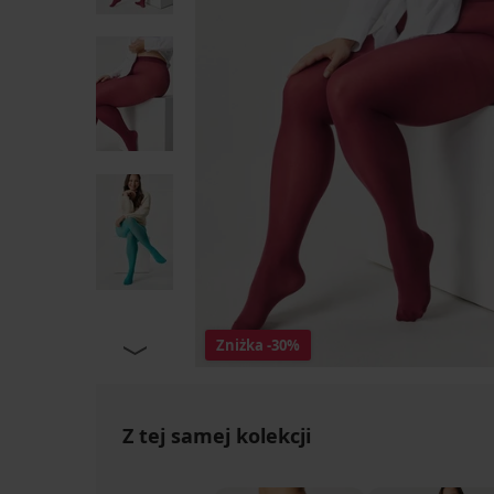
Zniżka
-30%
Z tej samej kolekcji