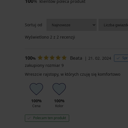
100
%
klientów poleca produkt
Sortuj od
Wyświetlono
2
z 2 recenzji
100
Beata
21. 02. 2024
Spr
%
zakupiony rozmiar 9
Wreszcie rajstopy, w których czuję się komfortowo
100%
100%
Cena
Kolor
Polecam ten produkt