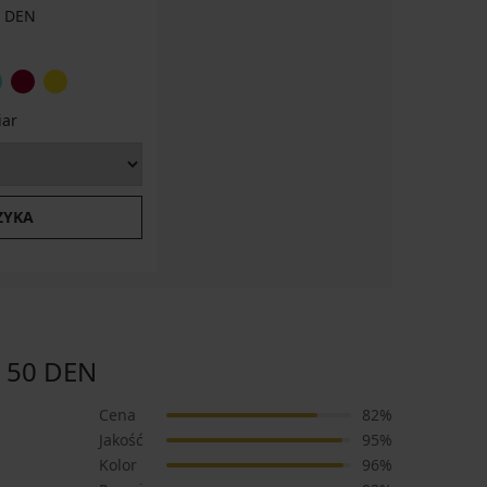
0 DEN
iar
ZYKA
 50 DEN
Cena
82%
Jakość
95%
Kolor
96%