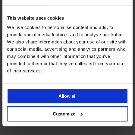
This website uses cookies
We use cookies to personalise content and ads, to
provide social media features and to analyse our traffic.
We also share information about your use of our site with
our social media, advertising and analytics partners who
may combine it with other information that you’ve
provided to them or that they’ve collected from your use
of their services.
2+1 GRATIS
Zniżka -40%
Allow all
3PACK Skarpetki męskie Kylen do kostek
3PACK Skarpetki spor
wysokie
41,99 zł
Customize
28,19 zł
46,99 zł