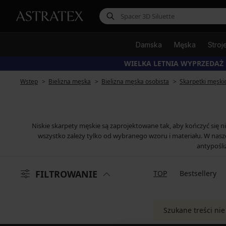
Damska
Męska
Stroj
WIELKA LETNIA WYPRZEDAŻ
Wstęp
Bielizna męska
Bielizna męska osobista
Skarpetki męski
Niskie skarpety męskie są zaprojektowane tak, aby kończyć się ni
wszystko zależy tylko od wybranego wzoru i materiału. W nas
antypośli
FILTROWANIE
TOP
Bestsellery
Szukane treści nie