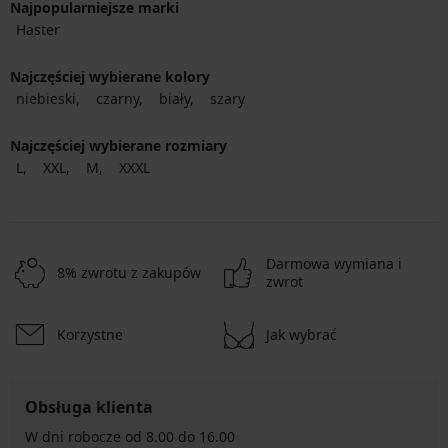
Najpopularniejsze marki
Haster
Najczęściej wybierane kolory
niebieski
czarny
biały
szary
Najczęściej wybierane rozmiary
L
XXL
M
XXXL
Darmowa wymiana i
8% zwrotu z zakupów
zwrot
Korzystne
Jak wybrać
Obsługa klienta
W dni robocze od 8.00 do 16.00