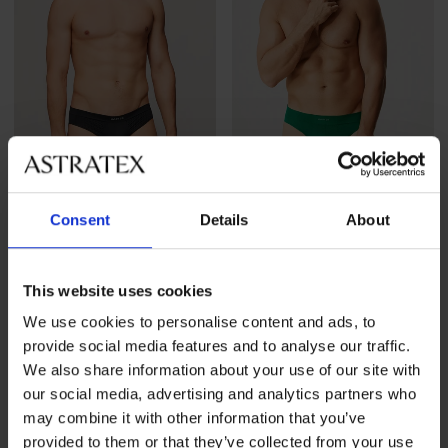
Consent
Details
About
5
5
Bezszwowe slipy SilverPro
Bezszwowe slipy SilverPro
Classic I
Classic II
This website uses cookies
65,99 zł
65,99 zł
We use cookies to personalise content and ads, to
provide social media features and to analyse our traffic.
We also share information about your use of our site with
our social media, advertising and analytics partners who
may combine it with other information that you’ve
provided to them or that they’ve collected from your use