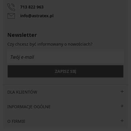
713 822 963
info@astratex.pl
Newsletter
Czy chcesz być informowany o nowościach?
ZAPISZ SIĘ
DLA KLIENTÓW
INFORMACJE OGÓLNE
O FIRMIE