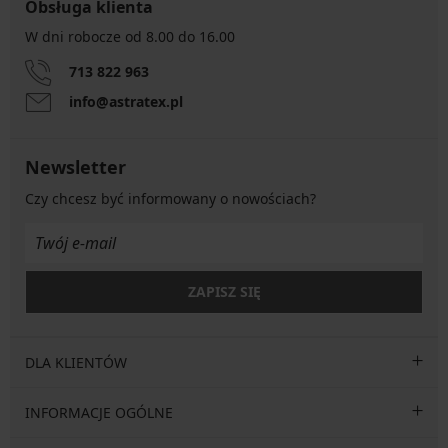
Obsługa klienta
W dni robocze od 8.00 do 16.00
713 822 963
info@astratex.pl
Newsletter
Czy chcesz być informowany o nowościach?
ZAPISZ SIĘ
DLA KLIENTÓW
INFORMACJE OGÓLNE