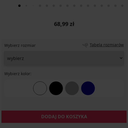
68,99 zł
Tabela rozmiarów
Wybierz rozmiar
Wybierz kolor:
DODAJ DO KOSZYKA