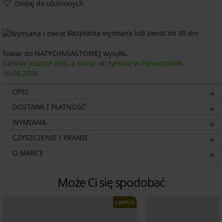
Dodaj do ulubionych
Bezpłatna wymiana lub zwrot do 30 dni
Towar do NATYCHMIASTOWEJ wysyłki.
Zamów jeszcze dziś, a towar otrzymasz w Poniedziałek
10.08.
2026
OPIS
DOSTAWA I PŁATNOŚĆ
WYMIANA
CZYSZCZENIE I PRANIE
O MARCE
Może Ci się spodobać
LIMITED