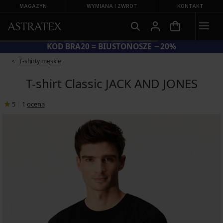
MAGAZYN
WYMIANA I ZWROT
KONTAKT
KOD BRA20 = BIUSTONOSZE −20%
T-shirty męskie
T-shirt Classic JACK AND JONES
5
|
1
ocena