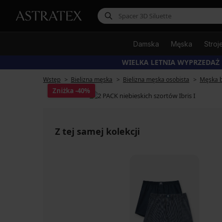
Damska
Męska
Stroj
WIELKA LETNIA WYPRZEDAŻ
Wstęp
Bielizna męska
Bielizna męska osobista
Męska b
Zniżka
-40%
Z tej samej kolekcji