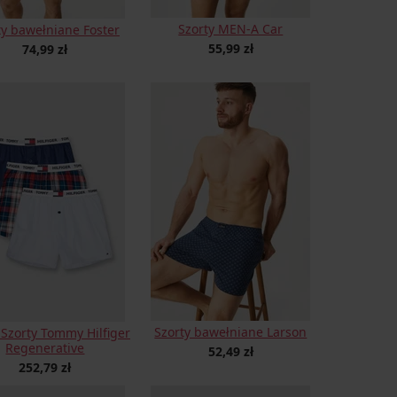
Szorty MEN-A Car
ty bawełniane Foster
55,99 zł
74,99 zł
Szorty bawełniane Larson
Szorty Tommy Hilfiger
Regenerative
52,49 zł
252,79 zł