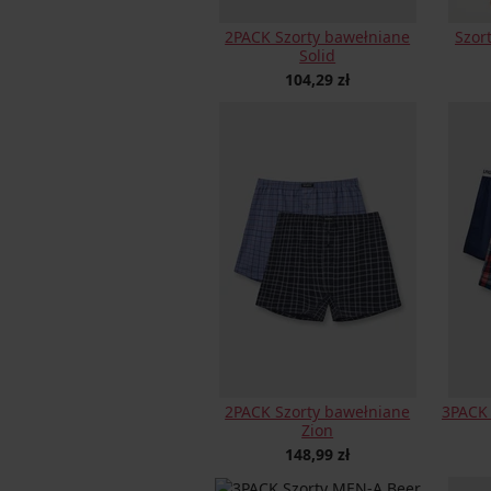
2PACK Szorty bawełniane
Szor
Solid
104,29 zł
2PACK Szorty bawełniane
3PACK 
Zion
148,99 zł