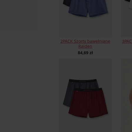
2PACK Szorty bawełniane
3PACK
Raiden
84,69 zł