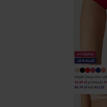
3+1 GRATIS
-25 % ALL25
Majtki klasyczne La
92,99 zł
promocja
3
69,74 zł
kod
ALL25