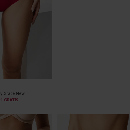
dy Grace New
+1 GRATIS