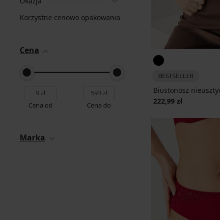
Okazja
Korzystne cenowo opakowania
Cena
BESTSELLER
Biustonosz nieuszty
222,99 zł
Cena od
Cena do
Marka