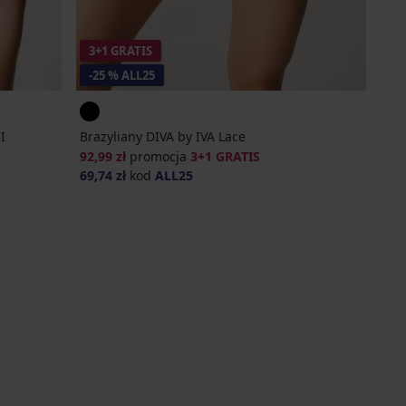
3+1 GRATIS
-25 % ALL25
I
Brazyliany DIVA by IVA Lace
92,99 zł
promocja
3+1 GRATIS
69,74 zł
kod
ALL25