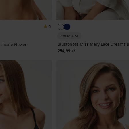
5
PREMIUM
Biustonosz Miss Mary Lace Dreams B
elicate Flower
254,99 zł