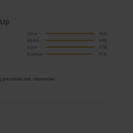
-Up
Cena
96%
Jakość
94%
Kolor
97%
Rozmiar
91%
 poradnika dot. rozmiarów