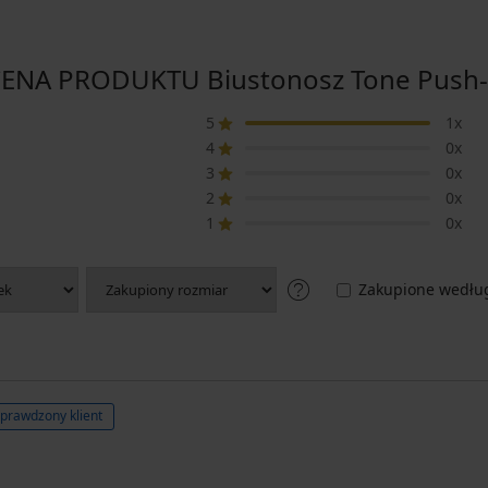
ENA PRODUKTU Biustonosz Tone Push
5
1x
4
0x
3
0x
2
0x
1
0x
Zakupione według
prawdzony klient