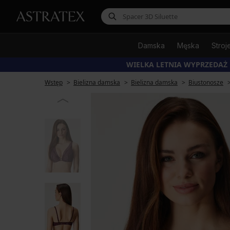
Damska
Męska
Stroj
WIELKA LETNIA WYPRZEDAŻ
Wstęp
Bielizna damska
Bielizna damska
Biustonosze