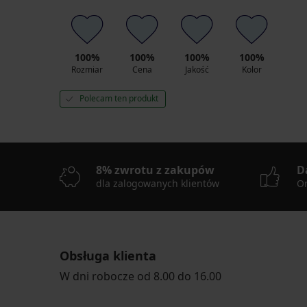
zł
100%
100%
100%
100%
Rozmiar
Cena
Jakość
Kolor
Polecam ten produkt
8% zwrotu z zakupów
D
dla zalogowanych klientów
On
Obsługa klienta
W dni robocze od 8.00 do 16.00