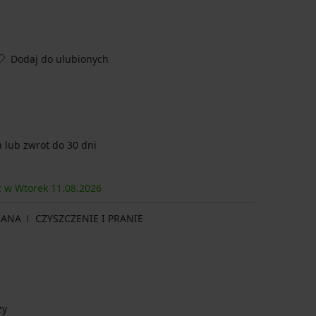
Dodaj do ulubionych
lub zwrot do 30 dni
sz w Wtorek
11.08.
2026
IANA
CZYSZCZENIE I PRANIE
ży