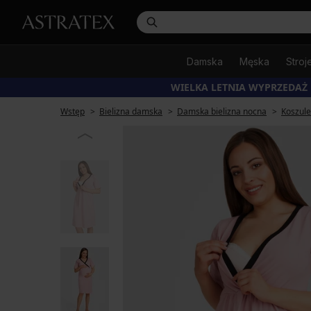
Damska
Męska
Stroj
WIELKA LETNIA WYPRZEDAŻ
Wstęp
Bielizna damska
Damska bielizna nocna
Koszul