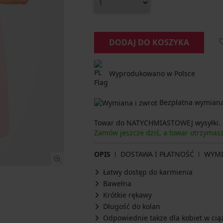
DODAJ DO KOSZYKA
Wyprodukowano w Polsce
Bezpłatna wymiana 
Towar do NATYCHMIASTOWEJ wysyłki.
Zamów jeszcze dziś, a towar otrzyma
OPIS
DOSTAWA I PŁATNOŚĆ
WYM
Łatwy dostęp do karmienia
Bawełna
Krótkie rękawy
Długość do kolan
Odpowiednie także dla kobiet w cią