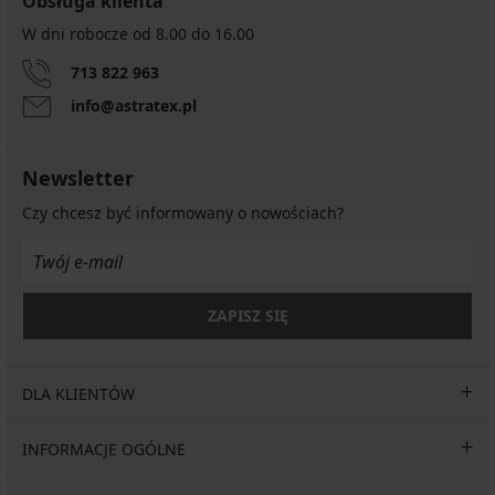
Obsługa klienta
W dni robocze od 8.00 do 16.00
713 822 963
info@astratex.pl
Newsletter
Czy chcesz być informowany o nowościach?
ZAPISZ SIĘ
DLA KLIENTÓW
INFORMACJE OGÓLNE