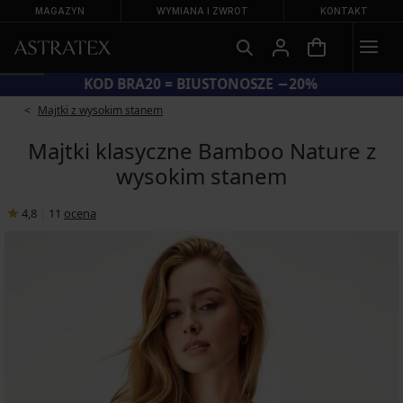
MAGAZYN
WYMIANA I ZWROT
KONTAKT
KOD BRA20 = BIUSTONOSZE −20%
Majtki z wysokim stanem
Majtki klasyczne Bamboo Nature z
wysokim stanem
4,8
|
11
ocena