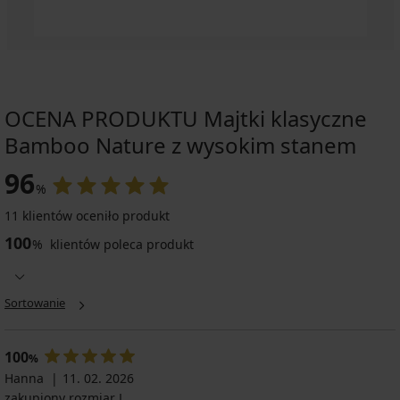
OCENA PRODUKTU Majtki klasyczne
Bamboo Nature z wysokim stanem
96
%
11 klientów oceniło produkt
100
%
klientów poleca produkt
Sortowanie
100
%
Hanna
11. 02. 2026
zakupiony rozmiar L