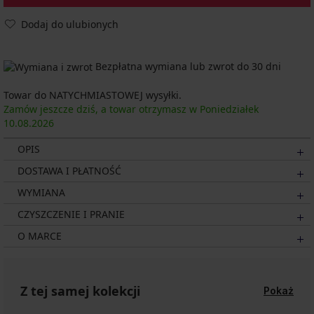
Dodaj do ulubionych
Bezpłatna wymiana lub zwrot do 30 dni
Towar do NATYCHMIASTOWEJ wysyłki.
Zamów jeszcze dziś, a towar otrzymasz w Poniedziałek
10.08.
2026
OPIS
DOSTAWA I PŁATNOŚĆ
WYMIANA
CZYSZCZENIE I PRANIE
O MARCE
Z tej samej kolekcji
Pokaż