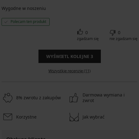
Wygodne w noszeniu
Polecam ten produkt
0
0
zgadzam się
nie zgadzam się
WYŚWIETL KOLEJNE
3
Wszystkie recenzje (11)
Darmowa wymiana i
8% zwrotu z zakupów
zwrot
Korzystne
Jak wybrać