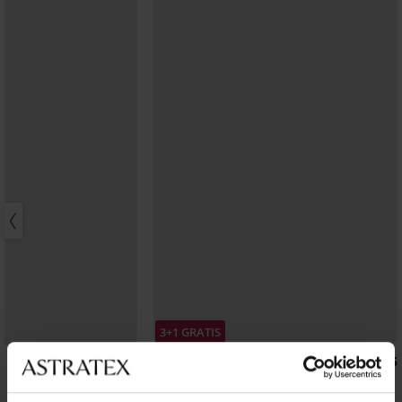
3+1 GRATIS
5
5
Majtki klasyczne Bamboo Nature