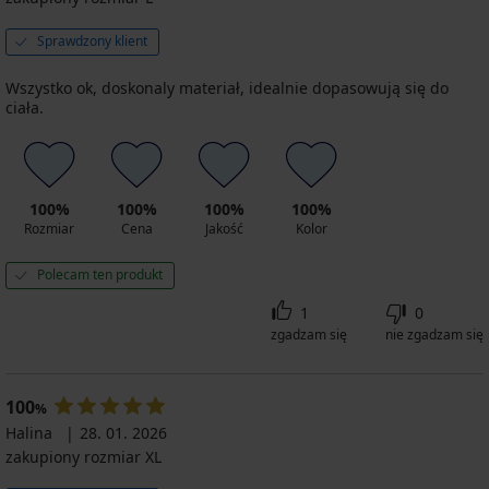
Sprawdzony klient
Wszystko ok, doskonaly materiał, idealnie dopasowują się do
ciała.
100%
100%
100%
100%
Rozmiar
Cena
Jakość
Kolor
Polecam ten produkt
1
0
zgadzam się
nie zgadzam się
100
%
Halina
28. 01. 2026
zakupiony rozmiar XL