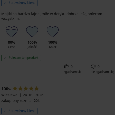
Sprawdzony klient
Majtki są bardzo fajne ,miłe w dotyku dobrze leżą,polecam
wszystkim.
80%
100%
100%
Cena
Jakość
Kolor
Polecam ten produkt
0
0
zgadzam się
nie zgadzam się
100
%
Wiesława
24. 01. 2026
zakupiony rozmiar XXL
Sprawdzony klient