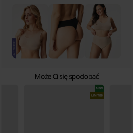
Może Ci się spodobać
NEW
LIMITED