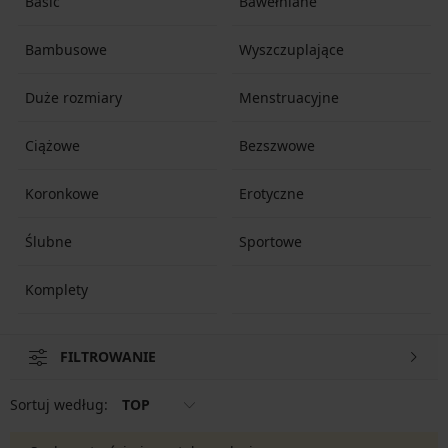
Basic
Bawełniane
Bambusowe
Wyszczuplające
Duże rozmiary
Menstruacyjne
Ciążowe
Bezszwowe
Koronkowe
Erotyczne
Ślubne
Sportowe
Komplety
FILTROWANIE
Sortuj według:
TOP