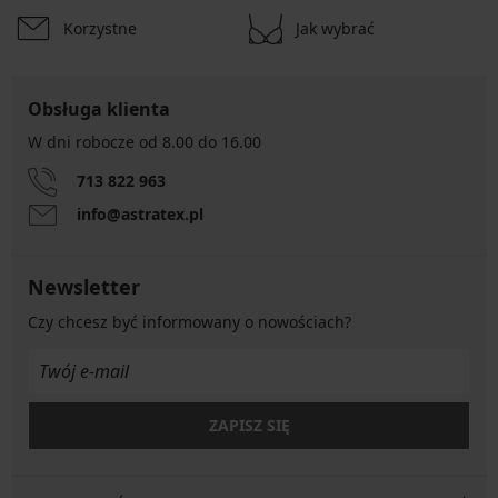
Korzystne
Jak wybrać
Obsługa klienta
W dni robocze od 8.00 do 16.00
713 822 963
info@astratex.pl
Newsletter
Czy chcesz być informowany o nowościach?
ZAPISZ SIĘ