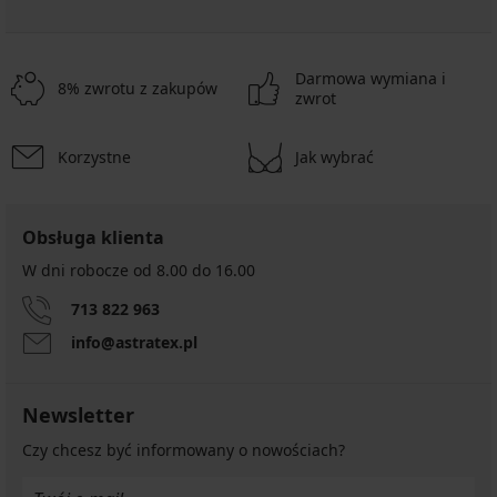
Darmowa wymiana i
8% zwrotu z zakupów
zwrot
Korzystne
Jak wybrać
Obsługa klienta
W dni robocze od 8.00 do 16.00
713 822 963
info@astratex.pl
Newsletter
Czy chcesz być informowany o nowościach?