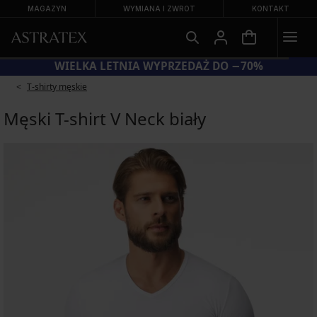
MAGAZYN
WYMIANA I ZWROT
KONTAKT
WIELKA LETNIA WYPRZEDAŻ DO −70%
T-shirty męskie
Męski T-shirt V Neck biały