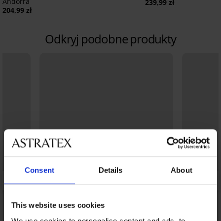
Andorra
239,99 zł
204,99 zł
Odkryj podobne produkty
Consent
Details
About
This website uses cookies
We use cookies to personalise content and ads, to