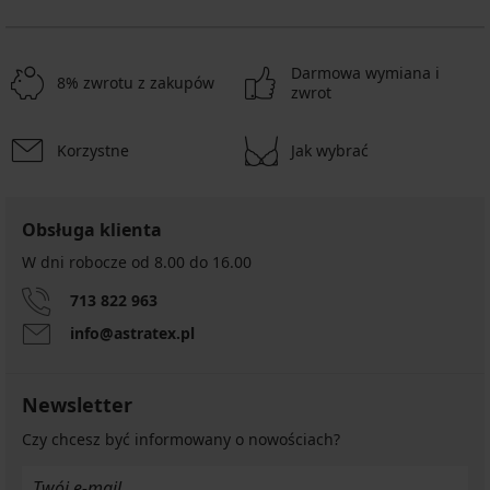
Darmowa wymiana i
8% zwrotu z zakupów
zwrot
Korzystne
Jak wybrać
Obsługa klienta
W dni robocze od 8.00 do 16.00
713 822 963
info@astratex.pl
Newsletter
Czy chcesz być informowany o nowościach?