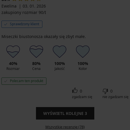
Ewelina
03. 01. 2026
zakupiony rozmiar 90/I
Sprawdzony klient
Miseczki biustonosza okazały się zbyt małe.
40%
80%
100%
100%
Rozmiar
Cena
Jakość
Kolor
Polecam ten produkt
0
0
zgadzam się
nie zgadzam się
WYŚWIETL KOLEJNE
3
Wszystkie recenzje (78)