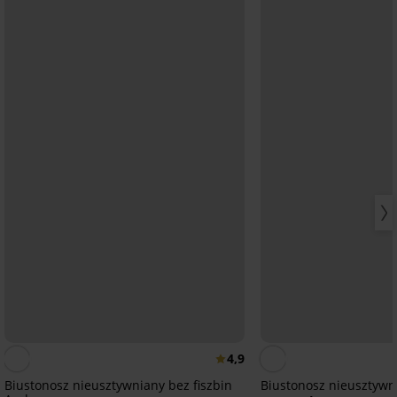
4,9
Biustonosz nieusztywniany bez fiszbin
Biustonosz nieusztywn