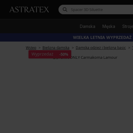
Damska
Męska
Stroj
WIELKA LETNIA WYPRZEDAŻ
Wstęp
Bielizna damska
Damska odzież i bielizna basic
Wyprzedaż
-50%