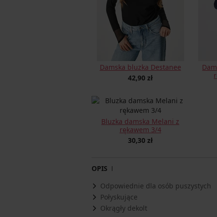
Damska bluzka Destanee
Dams
42,90 zł
Bluzka damska Melani z
rękawem 3/4
30,30 zł
OPIS
Odpowiednie dla osób puszystych
Połyskujące
Okrągły dekolt