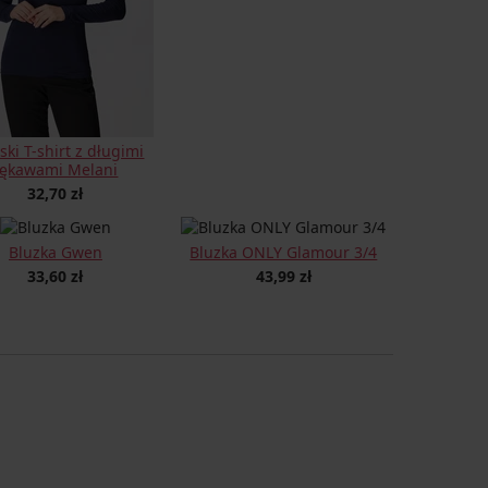
ki T-shirt z długimi
rękawami Melani
32,70 zł
Bluzka Gwen
Bluzka ONLY Glamour 3/4
33,60 zł
43,99 zł