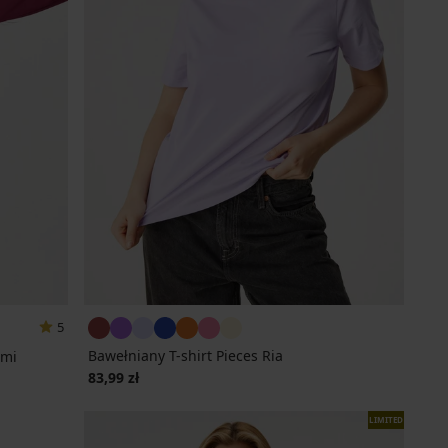
5
Bawełniany T-shirt Pieces Ria
ami
83,99 zł
LIMITED