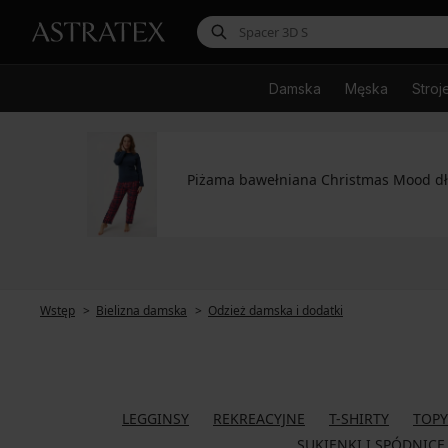
Damska
Męska
Stroj
Piżama bawełniana Christmas Mood d
Wstęp
Bielizna damska
Odzież damska i dodatki
LEGGINSY
REKREACYJNE
T-SHIRTY
TOPY
SUKIENKI I SPÓDNICE