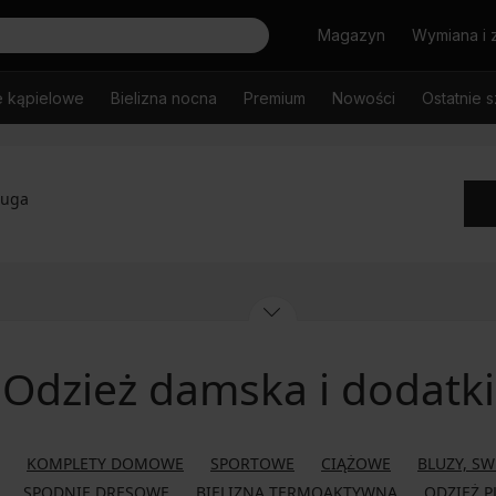
Szukaj
Magazyn
Wymiana i 
e kąpielowe
Bielizna nocna
Premium
Nowości
Ostatnie s
ługa
Odzież damska i dodatki
KOMPLETY DOMOWE
SPORTOWE
CIĄŻOWE
BLUZY, SW
SPODNIE DRESOWE
BIELIZNA TERMOAKTYWNA
ODZIEŻ P