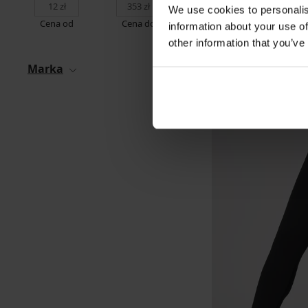
We use cookies to personalis
Cena od
Cena do
information about your use of
other information that you’ve
Marka