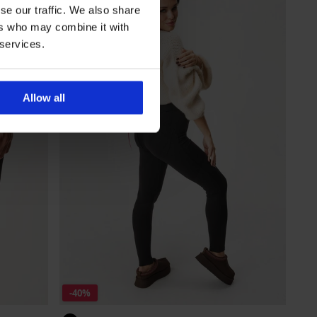
se our traffic. We also share
ers who may combine it with
 services.
Allow all
-40%