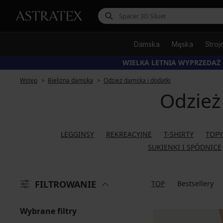
Damska
Męska
Stroj
WIELKA LETNIA WYPRZEDAŻ
Wstęp
Bielizna damska
Odzież damska i dodatki
Odzież
LEGGINSY
REKREACYJNE
T-SHIRTY
TOPY
SUKIENKI I SPÓDNICE
FILTROWANIE
TOP
Bestsellery
Wybrane filtry