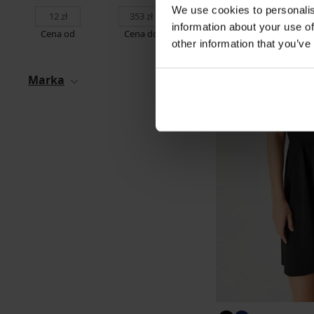
We use cookies to personalis
information about your use of
Cena od
Cena do
other information that you’ve
Marka