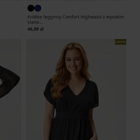
Krótkie legginsy Comfort Highwaist z wysokim
stane...
46,99 zł
LIMITED