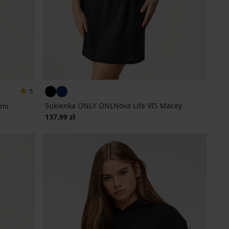
5
Sukienka ONLY ONLNova Life VIS Macey
ami
137,99 zł