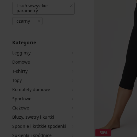
Usuń wszystkie
parametry
czarny
Kategorie
Legginsy
Domowe
T-shirty
Topy
Komplety domowe
Sportowe
Ciążowe
Bluzy, swetry i kurtki
Spodnie i krótkie spodenki
-30%
Sukienki i spódnice