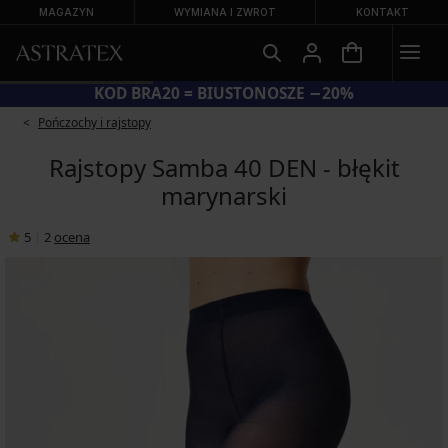
MAGAZYN
WYMIANA I ZWROT
KONTAKT
KOD BRA20 = BIUSTONOSZE −20%
Pończochy i rajstopy
Rajstopy Samba 40 DEN - błękit
marynarski
5
|
2
ocena