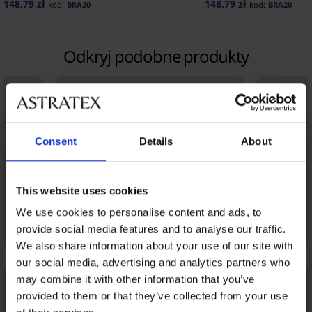
148,79 zł
148,79 zł
kod:
BRA20
kod:
BRA20
Odkryj podobne produkty
Consent
Details
About
This website uses cookies
We use cookies to personalise content and ads, to
provide social media features and to analyse our traffic.
We also share information about your use of our site with
our social media, advertising and analytics partners who
may combine it with other information that you’ve
provided to them or that they’ve collected from your use