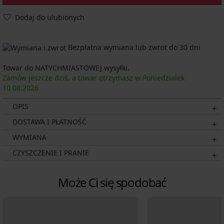
Dodaj do ulubionych
Bezpłatna wymiana lub zwrot do 30 dni
Towar do NATYCHMIASTOWEJ wysyłki.
Zamów jeszcze dziś, a towar otrzymasz w Poniedziałek
10.08.
2026
OPIS
DOSTAWA I PŁATNOŚĆ
WYMIANA
CZYSZCZENIE I PRANIE
Może Ci się spodobać