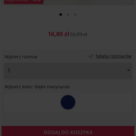
16,80 zł
55,99 zł
Tabela rozmiarów
Wybierz rozmiar
Wybierz kolor:
błękit marynarski
DODAJ DO KOSZYKA